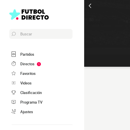
Buscar
Partidos
Directos
1
Favoritos
Videos
Clasificación
Programa TV
Ajustes