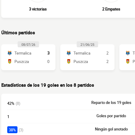
3 victorias
2 Empates
Últimos partidos
08/07/26
21/06/25
Termalica
3
Termalica
2
T
Puszcza
0
Puszcza
2
P
Estadísticas de los 19 goles en los 8 partidos
Reparto de los 19 goles
42%
(8)
Goles por partido
1
Ningún gol anotado
38%
(3)