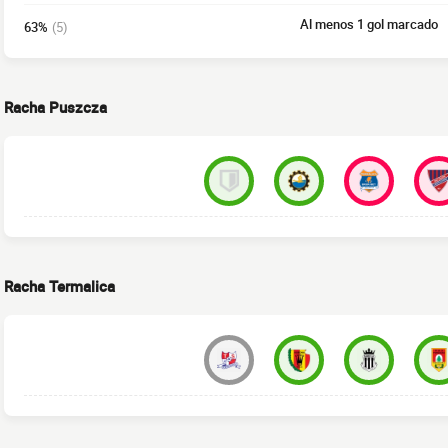
Al menos 1 gol marcado
63%
(5)
Racha Puszcza
Racha Termalica