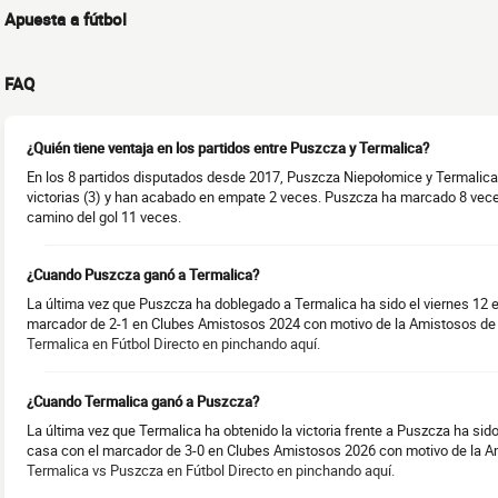
Apuesta a fútbol
FAQ
¿Quién tiene ventaja en los partidos entre Puszcza y Termalica?
En los 8 partidos disputados desde 2017, Puszcza Niepołomice y Termalic
victorias (3) y han acabado en empate 2 veces. Puszcza ha marcado 8 vec
camino del gol 11 veces.
¿Cuando Puszcza ganó a Termalica?
La última vez que Puszcza ha doblegado a Termalica ha sido el viernes 12 
marcador de 2-1 en Clubes Amistosos 2024 con motivo de la Amistosos de
Termalica en Fútbol Directo en pinchando aquí.
¿Cuando Termalica ganó a Puszcza?
La última vez que Termalica ha obtenido la victoria frente a Puszcza ha sido
casa con el marcador de 3-0 en Clubes Amistosos 2026 con motivo de la A
Termalica vs Puszcza en Fútbol Directo en pinchando aquí.