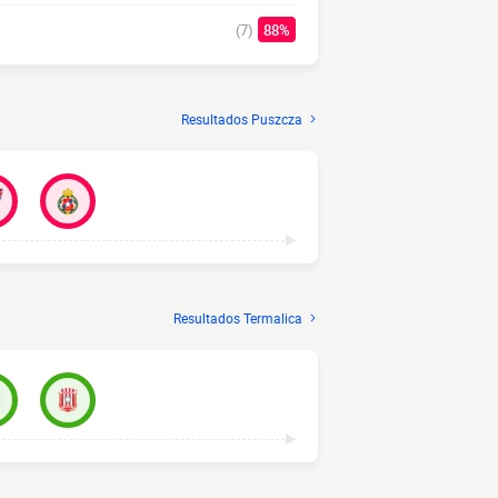
(7)
88%
Resultados Puszcza
Resultados Termalica