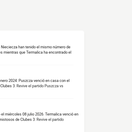
a Nieciecza han tenido el mismo número de
es mientras que Termalica ha encontrado el
enero 2024. Puszcza venció en casa con el
 Clubes 3.
Revive el partido Puszcza vs
 el miércoles 08 julio 2026. Termalica venció en
mistosos de Clubes 3.
Revive el partido