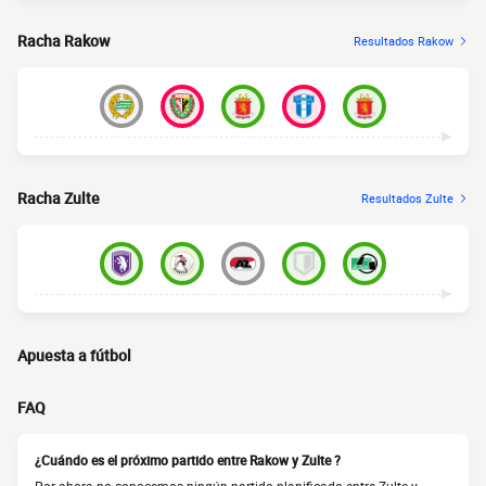
Racha Rakow
Resultados Rakow
Racha Zulte
Resultados Zulte
Apuesta a fútbol
FAQ
¿Cuándo es el próximo partido entre Rakow y Zulte ?