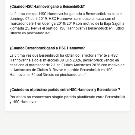
¿Cuando HSC Hannover ganó a Bersenbrück?
La última vez que HSC Hannover ha ganado a Bersenbrück ha sido el
domingo 07 abril 2019. HSC Hannover se impuso en casa con el
marcador de 3-1 en Oberliga 2018/2019 con motivo de la Baja Sajonia
- jornada 25.
Revive el partido HSC Hannover vs Bersenbrück en Fútbol
Directo en pinchando aquí.
¿Cuando Bersenbrück ganó a HSC Hannover?
La última vez que Bersenbrück ha obtenido la victoria frente a HSC
Hannover ha sido el miércoles 08 julio 2026. Bersenbrück venció en
casa con el marcador de 2-1 en Clubes Amistosos 2026 con motivo de
la Amistosos de Clubes 3.
Revive el partido Bersenbrück vs HSC
Hannover en Fútbol Directo en pinchando aquí.
¿Cuándo es el próximo partido entre HSC Hannover y Bersenbrück ?
Por ahora no conocemos ningún partido planificado entre Bersenbrück
y HSC Hannover...