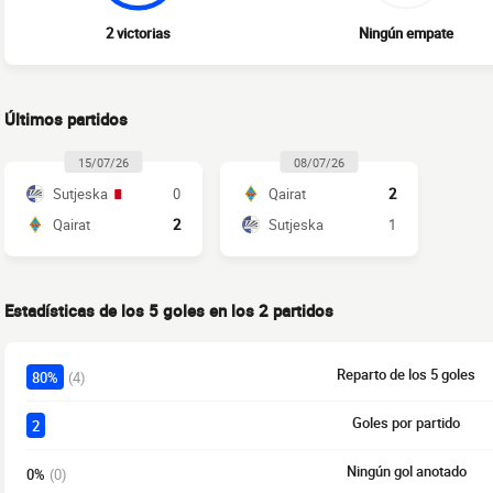
2 victorias
Ningún empate
Últimos partidos
15/07/26
08/07/26
Sutjeska
0
Qairat
2
Qairat
2
Sutjeska
1
Estadísticas de los 5 goles en los 2 partidos
Reparto de los 5 goles
80%
(4)
Goles por partido
2
Ningún gol anotado
0%
(0)