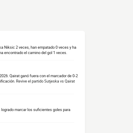
ska Niksic 2 veces, han empatado 0 veces y ha
a encontrado el camino del gol 1 veces.
 2026. Qairat ganó fuera con el marcador de 0-2
ificación.
Revive el partido Sutjeska vs Qairat
 logrado marcar los suficientes goles para