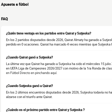
Apuesta a fútbol
FAQ
¿Quién tiene ventaja en los partidos entre Qairat y Sutjeska?
En los 2 partidos disputados desde 2026, Qairat Almaty ha ganado a Sutje
perdido en 0 ocaciones. Qairat ha marcado 4 veces mientras que Sutjeska h
¿Cuando Qairat ganó a Sutjeska?
La última vez que Qairat ha ganado a Sutjeska ha sido el miércoles 15 julio
en UEFA Liga de Campeones 2026/2027 con motivo de la 1ra Ronda de clas
en Fútbol Directo en pinchando aquí.
¿Cuando Sutjeska ganó a Qairat?
En los 2 últimos encuentros disputados desde 2026, Sutjeska todavía no ha
alzarse con el triunfo ante Qairat.
¿Cuándo es el próximo partido entre Qairat y Sutjeska ?