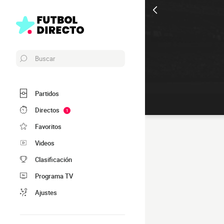
Buscar
Partidos
Directos
1
Favoritos
Videos
Clasificación
Programa TV
Ajustes