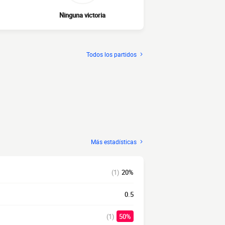
Ninguna victoria
Todos los partidos
Más estadísticas
(1)
20%
0.5
(1)
50%