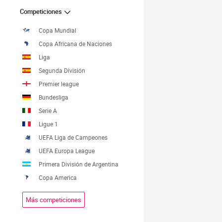
Competiciones
Copa Mundial
Copa Africana de Naciones
Liga
Segunda División
Premier league
Bundesliga
Serie A
Ligue 1
UEFA Liga de Campeones
UEFA Europa League
Primera División de Argentina
Copa America
Más competiciones