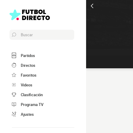
Buscar
Partidos
Directos
Favoritos
Videos
Clasificación
Programa TV
Ajustes