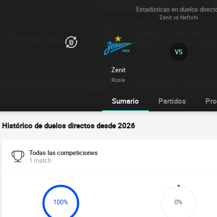
Estadísticas en duelos direct
Zenit vs Neftchi
VS
Zenit
Rusia
Sumario
Partidos
Pro
Histórico de duelos directos desde 2026
Todas las competiciones
1 match
100%
0%