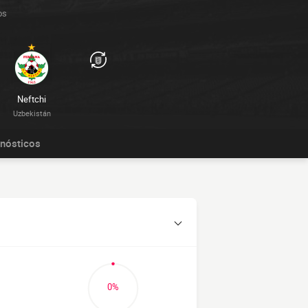
os
Neftchi
Uzbekistán
nósticos
0%