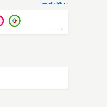
Resultados Neftchi