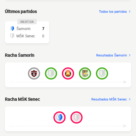
Últimos partidos
Todos los partidos
08/07/26
Šamorín
7
MŠK Senec
0
Racha Šamorín
Resultados Šamorín
Racha MŠK Senec
Resultados MŠK Senec