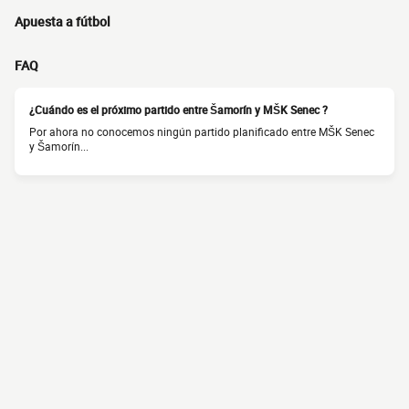
Apuesta a fútbol
FAQ
¿Cuándo es el próximo partido entre Šamorín y MŠK Senec ?
Por ahora no conocemos ningún partido planificado entre MŠK Senec
y Šamorín...