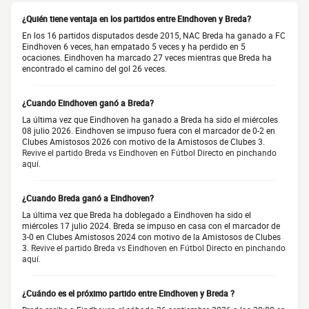
¿Quién tiene ventaja en los partidos entre Eindhoven y Breda?
En los 16 partidos disputados desde 2015, NAC Breda ha ganado a FC
Eindhoven 6 veces, han empatado 5 veces y ha perdido en 5
ocaciones. Eindhoven ha marcado 27 veces mientras que Breda ha
encontrado el camino del gol 26 veces.
¿Cuando Eindhoven ganó a Breda?
La última vez que Eindhoven ha ganado a Breda ha sido el miércoles
08 julio 2026. Eindhoven se impuso fuera con el marcador de 0-2 en
Clubes Amistosos 2026 con motivo de la Amistosos de Clubes 3.
Revive el partido Breda vs Eindhoven en Fútbol Directo en pinchando
aquí.
¿Cuando Breda ganó a Eindhoven?
La última vez que Breda ha doblegado a Eindhoven ha sido el
miércoles 17 julio 2024. Breda se impuso en casa con el marcador de
3-0 en Clubes Amistosos 2024 con motivo de la Amistosos de Clubes
3.
Revive el partido Breda vs Eindhoven en Fútbol Directo en pinchando
aquí.
¿Cuándo es el próximo partido entre Eindhoven y Breda ?