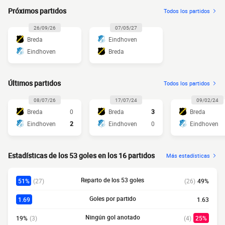
Próximos partidos
Todos los partidos
26/09/26
07/05/27
Breda
Eindhoven
Eindhoven
Breda
Últimos partidos
Todos los partidos
08/07/26
17/07/24
09/02/24
Breda
0
Breda
3
Breda
Eindhoven
2
Eindhoven
0
Eindhoven
Estadísticas de los 53 goles en los 16 partidos
Más estadísticas
Reparto de los 53 goles
51%
(27)
(26)
49%
Goles por partido
1.69
1.63
Ningún gol anotado
19%
(3)
(4)
25%