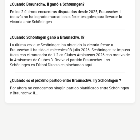
¿Cuando Braunschw. II ganó a Schöningen?
En los 2 últimos encuentros disputados desde 2025, Braunschw. II
todavía no ha logrado marcar los suficientes goles para llevarse la
victoria ante Schöningen.
¿Cuando Schöningen ganó a Braunschw. II?
La última vez que Schöningen ha obtenido la victoria frente a
Braunschw. II ha sido el miércoles 08 julio 2026. Schöningen se impuso
fuera con el marcador de 1-2 en Clubes Amistosos 2026 con motivo de
la Amistosos de Clubes 3.
Revive el partido Braunschw. II vs
Schöningen en Fútbol Directo en pinchando aquí.
¿Cuándo es el próximo partido entre Braunschw. II y Schöningen ?
Por ahora no conocemos ningún partido planificado entre Schöningen
y Braunschw. II...