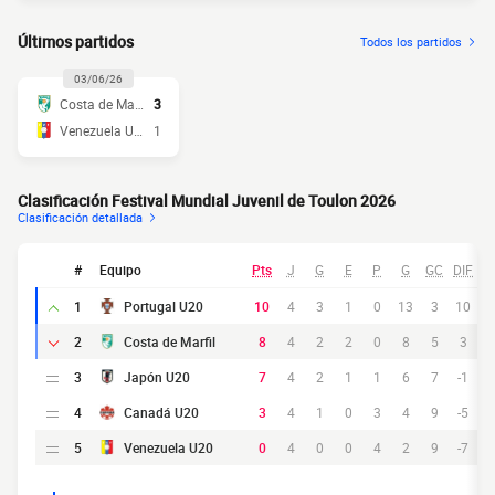
Últimos partidos
Todos los partidos
03/06/26
Costa de Marfil
3
Venezuela U20
1
Clasificación Festival Mundial Juvenil de Toulon 2026
Clasificación detallada
#
Equipo
Pts
J
G
E
P
G
GC
DIF
1
Portugal U20
10
4
3
1
0
13
3
10
2
Costa de Marfil
8
4
2
2
0
8
5
3
3
Japón U20
7
4
2
1
1
6
7
-1
4
Canadá U20
3
4
1
0
3
4
9
-5
5
Venezuela U20
0
4
0
0
4
2
9
-7