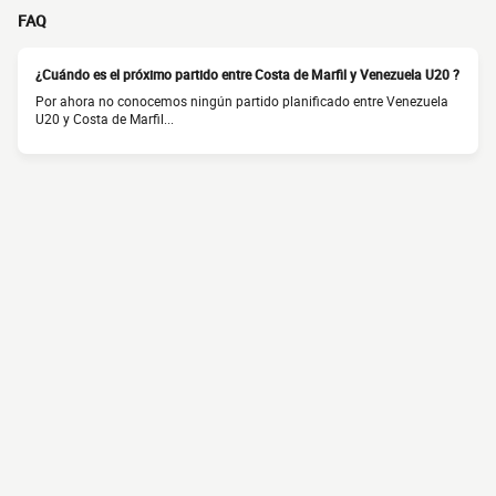
FAQ
¿Cuándo es el próximo partido entre Costa de Marfil y Venezuela U20 ?
Por ahora no conocemos ningún partido planificado entre Venezuela
U20 y Costa de Marfil...