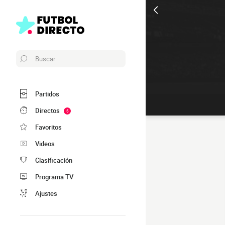
Buscar
Partidos
Directos
5
Favoritos
Videos
Clasificación
Programa TV
Ajustes