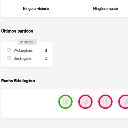
Ninguna victoria
Ningún empate
Últimos partidos
01/08/25
Wokingham
3
Brislington
2
Racha Brislington