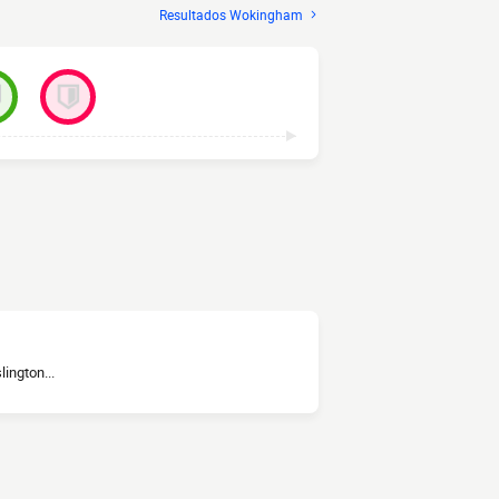
Resultados Wokingham
ington...