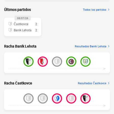
Últimos partidos
Todos los partidos
08/07/26
Častkovce
2
Baník Lehota
2
Racha Baník Lehota
Resultados Baník Lehota
Racha Častkovce
Resultados Častkovce