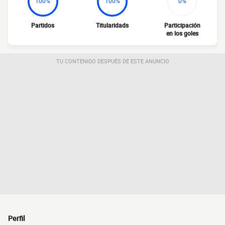
100%
100%
0%
Partidos
Titularidads
Participación
en los goles
TU CONTENIDO DESPUÉS DE ESTE ANUNCIO
Perfil