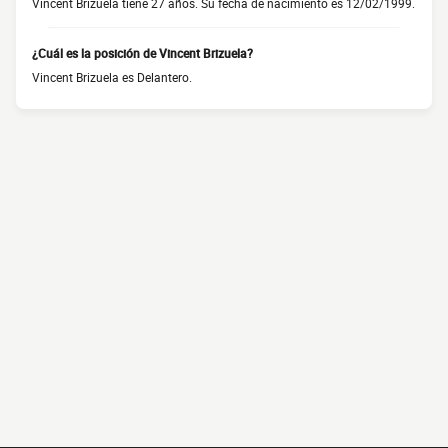
Vincent Brizuela tiene 27 años. Su fecha de nacimiento es 12/02/1999.
¿Cuál es la posición de Vincent Brizuela?
Vincent Brizuela es Delantero.