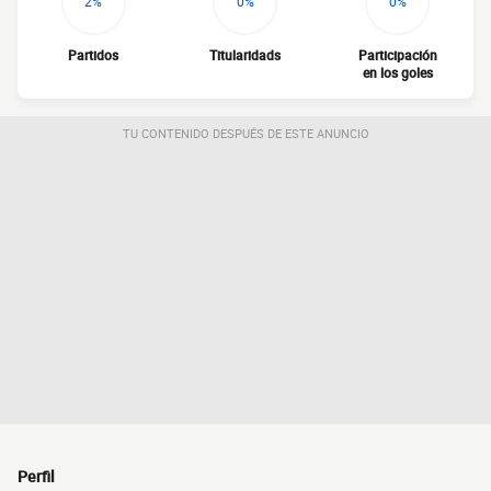
2%
0%
0%
Partidos
Titularidads
Participación
en los goles
TU CONTENIDO DESPUÉS DE ESTE ANUNCIO
Perfil