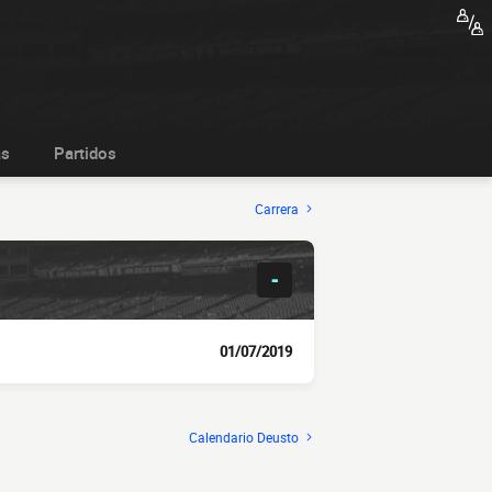
as
Partidos
Carrera
-
01/07/2019
Calendario Deusto