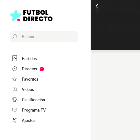
Buscar
Partidos
Directos
1
Favoritos
Videos
Clasificación
Programa TV
Ajustes