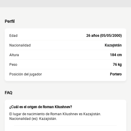
Perfil
Edad
26 años (05/05/2000)
Nacionalidad
Kazajistán
Altura
184 cm
Peso
76 kg
Posición del jugador
Portero
FAQ
¿Cuál es el origen de Roman Kliushnev?
El lugar de nacimiento de Roman Kliushnev es Kazajistán.
Nacionalidad (es): Kazajistán.