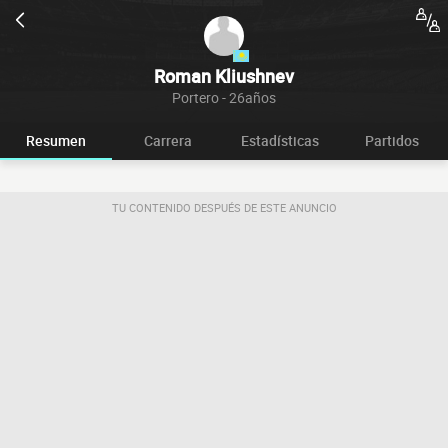
Roman Kliushnev
Portero - 26años
Resumen
Carrera
Estadísticas
Partidos
TU CONTENIDO DESPUÉS DE ESTE ANUNCIO