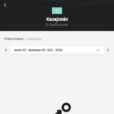
Kazajistán
0 clasificacion
Fútbol Directo
Kazajistán
lunes 03 - domingo 09 | S32 - 2026