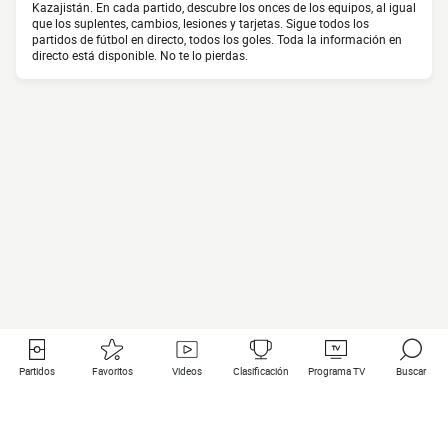
Kazajistán. En cada partido, descubre los onces de los equipos, al igual
que los suplentes, cambios, lesiones y tarjetas. Sigue todos los
partidos de fútbol en directo, todos los goles. Toda la información en
directo está disponible. No te lo pierdas.
Partidos
Favoritos
Videos
Clasificación
Programa TV
Buscar