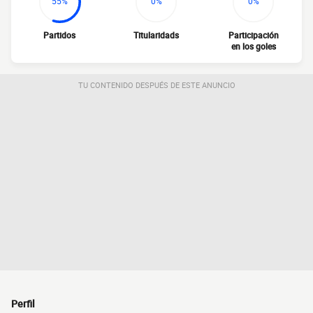
55%
0%
0%
Partidos
Titularidads
Participación
en los goles
TU CONTENIDO DESPUÉS DE ESTE ANUNCIO
Perfil