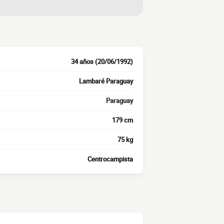
34 años (20/06/1992)
Lambaré Paraguay
Paraguay
179 cm
75 kg
Centrocampista