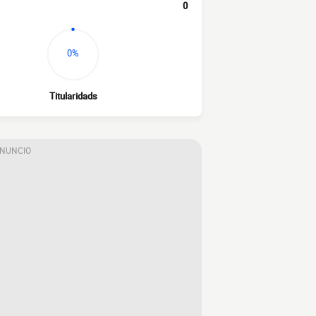
0
0%
Titularidads
ANUNCIO