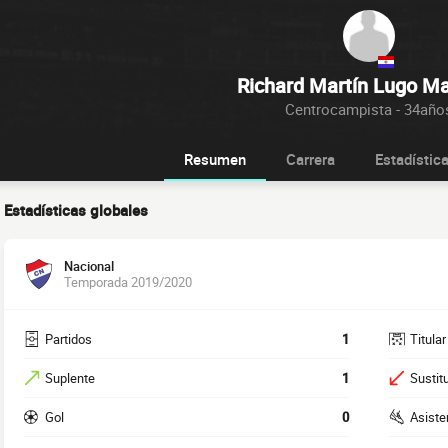
Richard Martín Lugo Ma
Centrocampista - 34año
Resumen
Carrera
Estadístic
Estadísticas globales
Nacional
Temporada 2019/2020
Partidos
1
Titular
Suplente
1
Sustit
Gol
0
Asiste