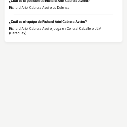
¿Cuál es la posición de Richard Ariel Cabrera Aveiro?
Richard Ariel Cabrera Aveiro es Defensa.
¿Cuál es el equipo de Richard Ariel Cabrera Aveiro?
Richard Ariel Cabrera Aveiro juega en General Caballero JLM
(Paraguay).