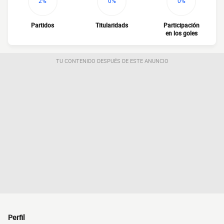
2%
0%
0%
Partidos
Titularidads
Participación
en los goles
TU CONTENIDO DESPUÉS DE ESTE ANUNCIO
Perfil