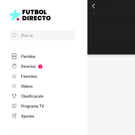
Buscar
Partidos
Directos
2
Favoritos
Videos
Clasificación
Programa TV
Ajustes