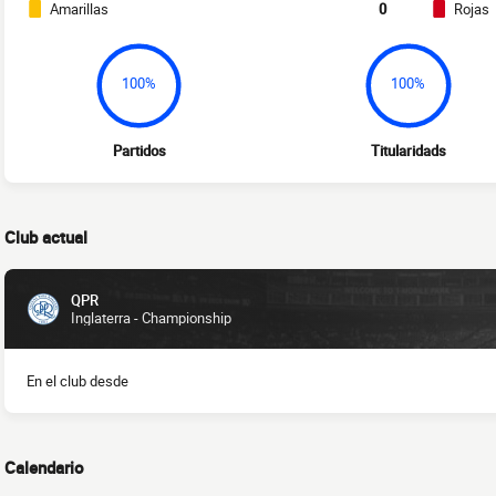
Amarillas
0
Rojas
100%
100%
Partidos
Titularidads
Club actual
QPR
Inglaterra - Championship
En el club desde
Calendario