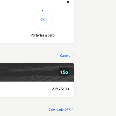
0
0%
Porterías a cero
Carrera
15o
28/12/2023
Calendario QPR