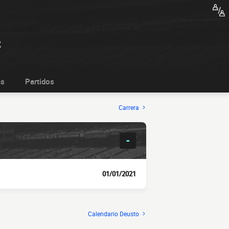
z
as
Partidos
Carrera
-
01/01/2021
Calendario Deusto