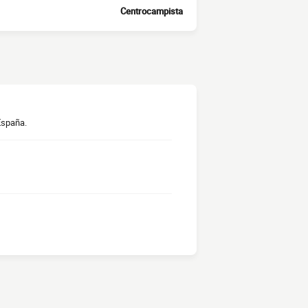
Centrocampista
España.