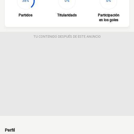
38%
0%
0%
Partidos
Titularidads
Participación
en los goles
TU CONTENIDO DESPUÉS DE ESTE ANUNCIO
Perfil