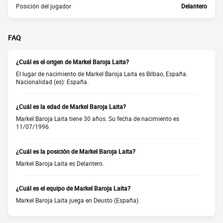
Posición del jugador
Delantero
FAQ
¿Cuál es el origen de Markel Baroja Laita?
El lugar de nacimiento de Markel Baroja Laita es Bilbao, España.
Nacionalidad (es): España.
¿Cuál es la edad de Markel Baroja Laita?
Markel Baroja Laita tiene 30 años. Su fecha de nacimiento es
11/07/1996.
¿Cuál es la posición de Markel Baroja Laita?
Markel Baroja Laita es Delantero.
¿Cuál es el equipo de Markel Baroja Laita?
Markel Baroja Laita juega en Deusto (España).