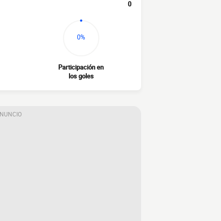
0
0%
Participación en
los goles
ANUNCIO