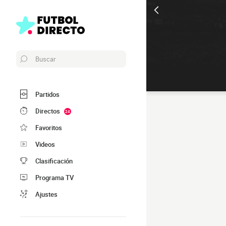
Buscar
Partidos
Directos
24
Favoritos
Videos
Clasificación
Programa TV
Ajustes