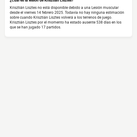
¿Cuál es la lesión de Krisztián Lisztes?
Krisztián Lisztes no está disponible debido a una Lesión muscular
desde el viernes 14 febrero 2025. Todavía no hay ninguna estimación
sobre cuando Krisztián Lisztes volverá a los terrenos de juego.
Krisztián Lisztes por el momento ha estado ausente 538 días en los
que se han jugado 17 partidos.