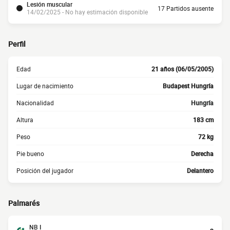
Lesión muscular
17 Partidos ausente
14/02/2025 - No hay estimación disponible
Perfil
Edad
21 años (06/05/2005)
Lugar de nacimiento
Budapest Hungría
Nacionalidad
Hungría
Altura
183 cm
Peso
72 kg
Pie bueno
Derecha
Posición del jugador
Delantero
Palmarés
NB I