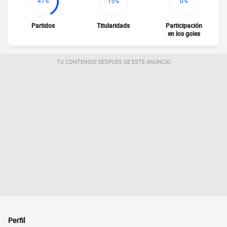
41%
15%
0%
Partidos
Titularidads
Participación
en los goles
TU CONTENIDO DESPUÉS DE ESTE ANUNCIO
Perfil