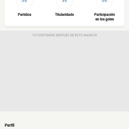
5%
5%
0%
Partidos
Titularidads
Participación
en los goles
TU CONTENIDO DESPUÉS DE ESTE ANUNCIO
Perfil