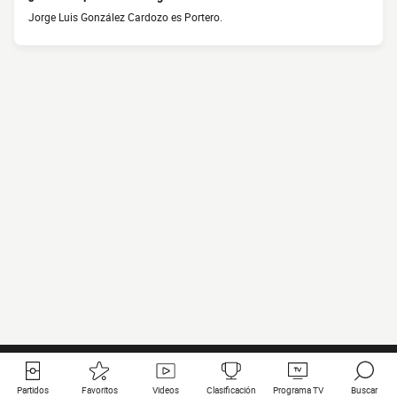
Jorge Luis González Cardozo es Portero.
Partidos
Favoritos
Videos
Clasificación
Programa TV
Buscar