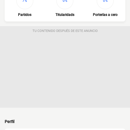
7%
0%
0%
Partidos
Titularidads
Porterías a cero
TU CONTENIDO DESPUÉS DE ESTE ANUNCIO
Perfil