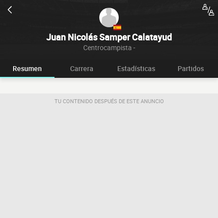
Juan Nicolás Samper Calatayud
Centrocampista -
Resumen
Carrera
Estadísticas
Partidos
TU CONTENIDO DESPUÉS DE ESTE ANUNCIO