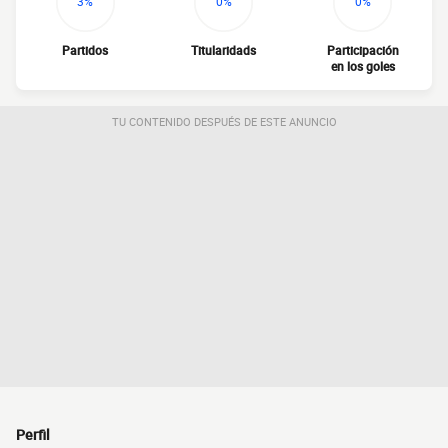
3%
0%
0%
Partidos
Titularidads
Participación
en los goles
TU CONTENIDO DESPUÉS DE ESTE ANUNCIO
Perfil