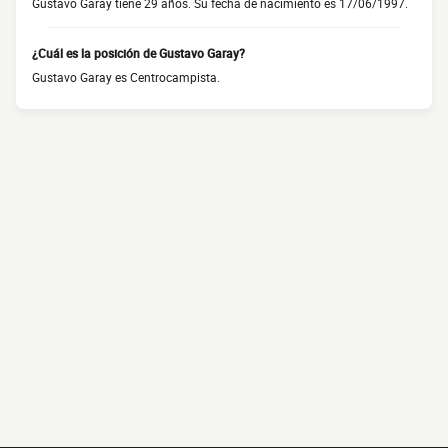
Gustavo Garay tiene 29 años. Su fecha de nacimiento es 17/06/1997.
¿Cuál es la posición de Gustavo Garay?
Gustavo Garay es Centrocampista.