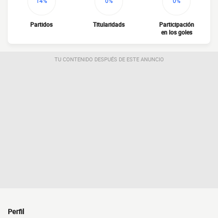
14%
0%
0%
Partidos
Titularidads
Participación
en los goles
TU CONTENIDO DESPUÉS DE ESTE ANUNCIO
Perfil