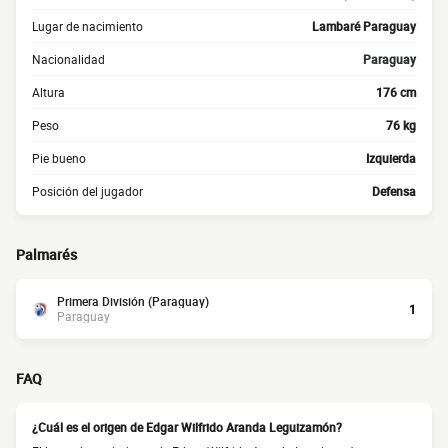
Lugar de nacimiento
Lambaré Paraguay
Nacionalidad
Paraguay
Altura
176 cm
Peso
76 kg
Pie bueno
Izquierda
Posición del jugador
Defensa
Palmarés
Primera División (Paraguay)
1
Paraguay
FAQ
¿Cuál es el origen de Edgar Wilfrido Aranda Leguizamón?