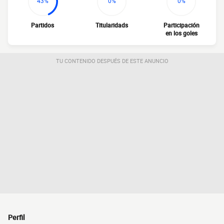
43%
0%
0%
Partidos
Titularidads
Participación
en los goles
TU CONTENIDO DESPUÉS DE ESTE ANUNCIO
Perfil