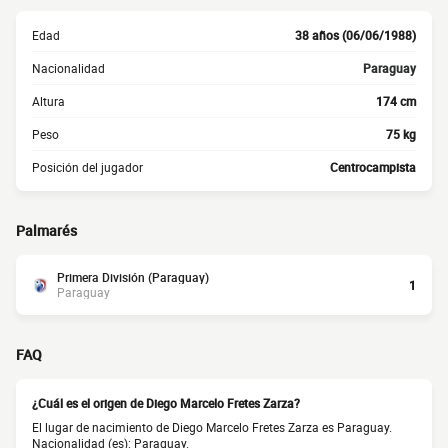
Edad
38 años (06/06/1988)
Nacionalidad
Paraguay
Altura
174 cm
Peso
75 kg
Posición del jugador
Centrocampista
Palmarés
Primera División (Paraguay)
1
Paraguay
FAQ
¿Cuál es el origen de Diego Marcelo Fretes Zarza?
El lugar de nacimiento de Diego Marcelo Fretes Zarza es Paraguay.
Nacionalidad (es): Paraguay.