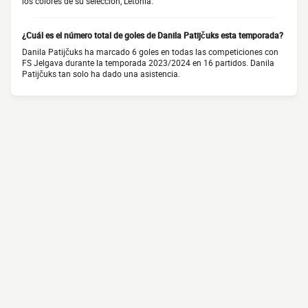
los colores de su selección, Letonia.
¿Cuál es el número total de goles de Danila Patijčuks esta temporada?
Danila Patijčuks ha marcado 6 goles en todas las competiciones con
FS Jelgava durante la temporada 2023/2024 en 16 partidos. Danila
Patijčuks tan solo ha dado una asistencia.