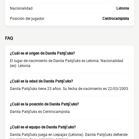
Nacionalidad
Letonia
Posición del jugador
Centrocampista
FAQ
¿Cuál es el origen de Danila Patijčuks?
El lugar de nacimiento de Danila Patijčuks es Letonia. Nacionalidad
(es): Letonia.
¿Cuál es la edad de Danila Patijčuks?
Danila Patijčuks tiene 23 años. Su fecha de nacimiento es 22/03/2003.
¿Cuál es la posición de Danila Patijčuks?
Danila Patijčuks es Centrocampista.
¿Cuál es el equipo de Danila Patijčuks?
Danila Patijčuks juega en Liepajas (Letonia). Danila Patijčuks defiende