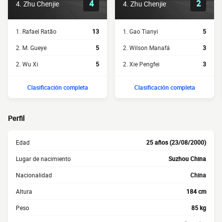
4
2
4. Zhu Chenjie
4. Zhu Chenjie
1. Rafael Ratão
13
1. Gao Tianyi
5
2. M. Gueye
5
2. Wilson Manafá
3
2. Wu Xi
5
2. Xie Pengfei
3
Clasificación completa
Clasificación completa
Perfil
Edad
25 años (23/08/2000)
Lugar de nacimiento
Suzhou China
Nacionalidad
China
Altura
184 cm
Peso
85 kg