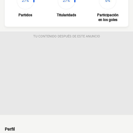
27%
27%
0%
Partidos
Titularidads
Participación
en los goles
TU CONTENIDO DESPUÉS DE ESTE ANUNCIO
Perfil