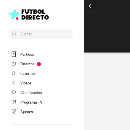
Buscar
Partidos
Directos
1
Favoritos
Videos
Clasificación
Programa TV
Ajustes