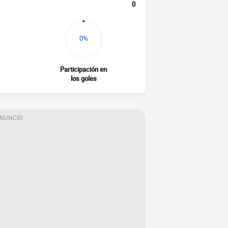
0
0%
Participación en
los goles
ANUNCIO