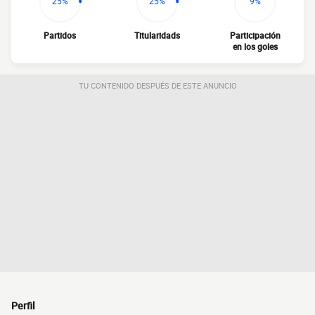
25%
25%
9%
Partidos
Titularidads
Participación
en los goles
TU CONTENIDO DESPUÉS DE ESTE ANUNCIO
Perfil