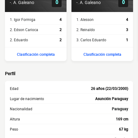
0
0
-. A. Galeano
-. A. Galeano
1. Igor Formiga
4
1. Alesson
4
2. Edson Carioca
2
2. Reinaldo
3
2. Eduardo
2
3. Carlos Eduardo
1
Clasificación completa
Clasificación completa
Perfil
Edad
26 años (22/03/2000)
Lugar de nacimiento
Asunción Paraguay
Nacionalidad
Paraguay
Altura
169 cm
Peso
67 kg