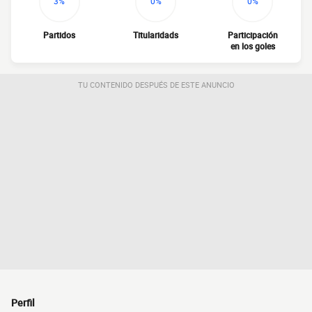
3%
0%
0%
Partidos
Titularidads
Participación
en los goles
TU CONTENIDO DESPUÉS DE ESTE ANUNCIO
Perfil