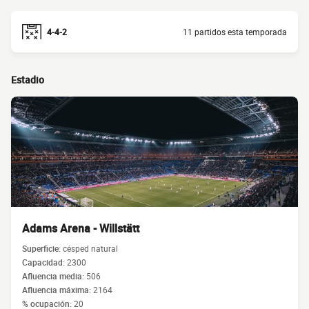
4-4-2
11 partidos esta temporada
Estadio
Adams Arena - Willstätt
Superficie:
césped natural
Capacidad:
2300
Afluencia media:
506
Afluencia máxima:
2164
% ocupación:
20