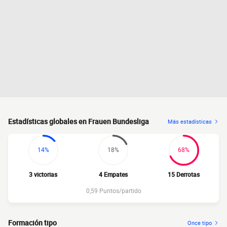
Estadísticas globales en Frauen Bundesliga
Más estadísticas
14%
18%
68%
3 victorias
4 Empates
15 Derrotas
0,59 Puntos/partido
Formación tipo
Once tipo