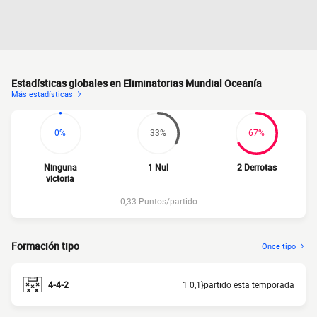
Estadísticas globales en Eliminatorias Mundial Oceanía
Más estadísticas
0%
33%
67%
Ninguna
1 Nul
2 Derrotas
victoria
0,33 Puntos/partido
Formación tipo
Once tipo
4-4-2
1 0,1}partido esta temporada