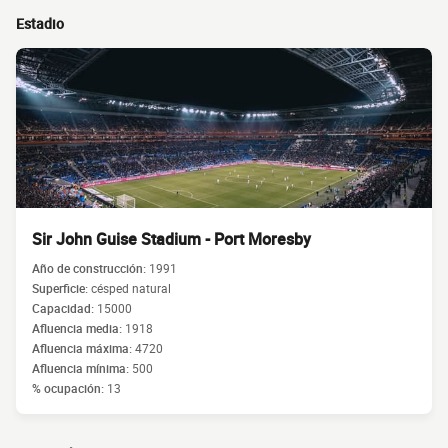
Estadio
Sir John Guise Stadium - Port Moresby
Año de construcción:
1991
Superficie:
césped natural
Capacidad:
15000
Afluencia media:
1918
Afluencia máxima:
4720
Afluencia mínima:
500
% ocupación:
13