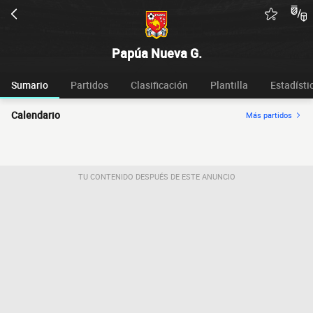
Papúa Nueva G.
Sumario
Partidos
Clasificación
Plantilla
Estadísti
Calendario
Más partidos
TU CONTENIDO DESPUÉS DE ESTE ANUNCIO