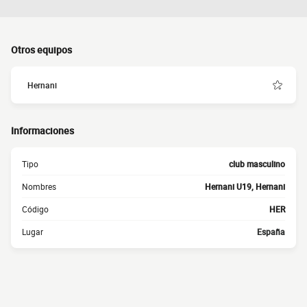
Otros equipos
Hernani
Informaciones
Tipo
club masculino
Nombres
Hernani U19, Hernani
Código
HER
Lugar
España