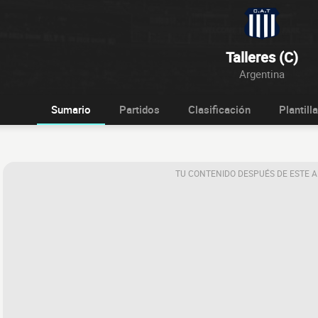
Talleres (C)
Argentina
Sumario
Partidos
Clasificación
Plantilla
TU CONTENIDO DESPUÉS DE ESTE 