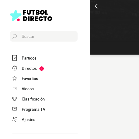
Buscar
Partidos
Directos
1
Favoritos
Videos
Clasificación
Programa TV
Ajustes