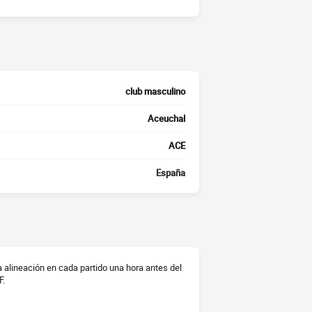
club masculino
Aceuchal
ACE
España
a alineación en cada partido una hora antes del
F.