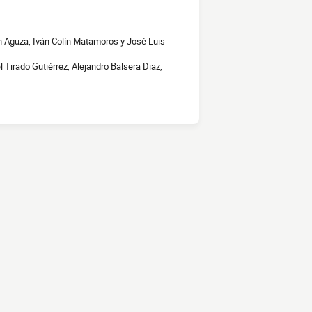
n Aguza, Iván Colín Matamoros y José Luis
Tirado Gutiérrez, Alejandro Balsera Diaz,