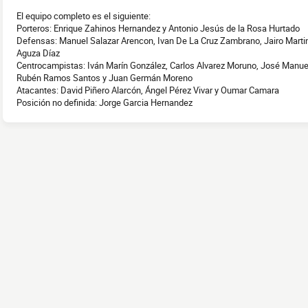
El equipo completo es el siguiente:
Porteros: Enrique Zahinos Hernandez y Antonio Jesús de la Rosa Hurtado
Defensas: Manuel Salazar Arencon, Ivan De La Cruz Zambrano, Jairo Marti
Aguza Díaz
Centrocampistas: Iván Marín González, Carlos Alvarez Moruno, José Manuel 
Rubén Ramos Santos y Juan Germán Moreno
Atacantes: David Piñero Alarcón, Ángel Pérez Vivar y Oumar Camara
Posición no definida: Jorge Garcia Hernandez