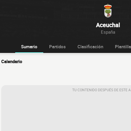
Aceuchal
España
Sumario
Partidos
Clasificación
Plantilla
Calendario
TU CONTENIDO DESPUÉS DE ESTE 