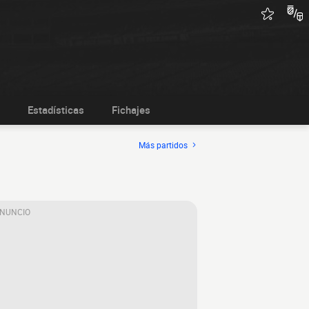
Estadísticas
Fichajes
Más partidos
ANUNCIO