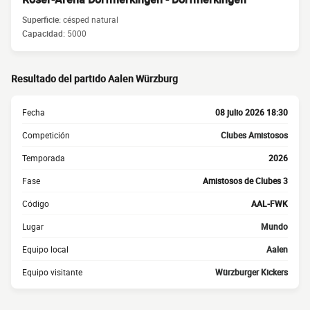
Superficie:
césped natural
Capacidad:
5000
Resultado del partido Aalen Würzburg
Fecha
08 julio 2026 18:30
Competición
Clubes Amistosos
Temporada
2026
Fase
Amistosos de Clubes 3
Código
AAL-FWK
Lugar
Mundo
Equipo local
Aalen
Equipo visitante
Würzburger Kickers