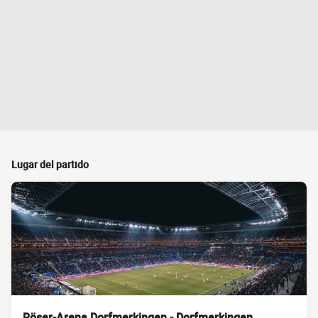
Lugar del partido
Röser-Arena Dorfmerkingen - Dorfmerkingen