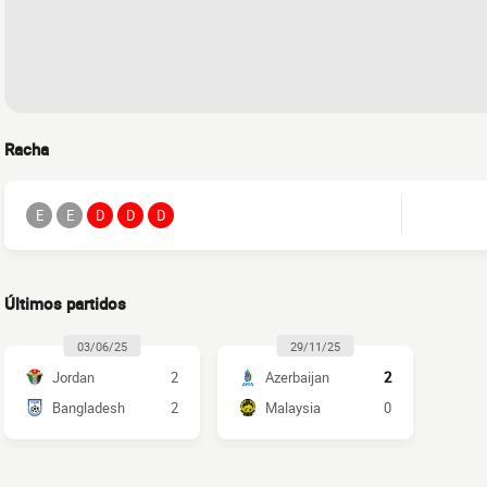
Racha
E
E
D
D
D
Últimos partidos
03/06/25
29/11/25
Jordan
2
Azerbaijan
2
Bangladesh
2
Malaysia
0