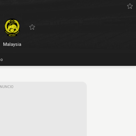
Malaysia
co
ANUNCIO