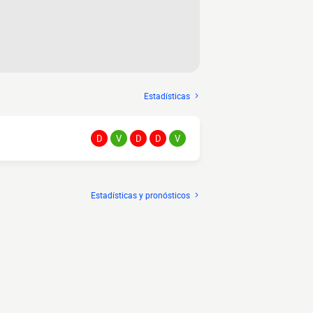
Estadísticas
D
V
D
D
V
Estadísticas y pronósticos