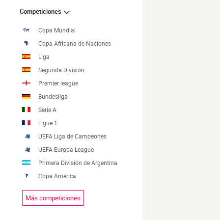
Competiciones
Copa Mundial
Copa Africana de Naciones
Liga
Segunda División
Premier league
Bundesliga
Serie A
Ligue 1
UEFA Liga de Campeones
UEFA Europa League
Primera División de Argentina
Copa America
Más competiciones