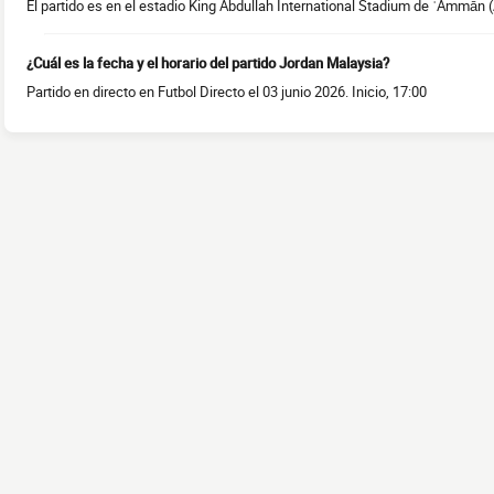
El partido es en el estadio King Abdullah International Stadium de ʿAmmā
¿Cuál es la fecha y el horario del partido Jordan Malaysia?
Partido en directo en Futbol Directo el 03 junio 2026. Inicio, 17:00