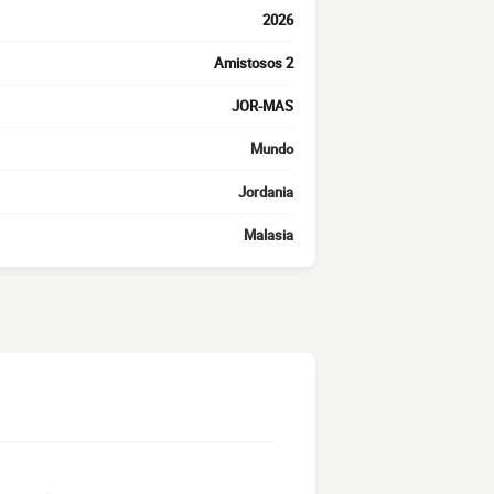
2026
Amistosos 2
JOR-MAS
Mundo
Jordania
Malasia