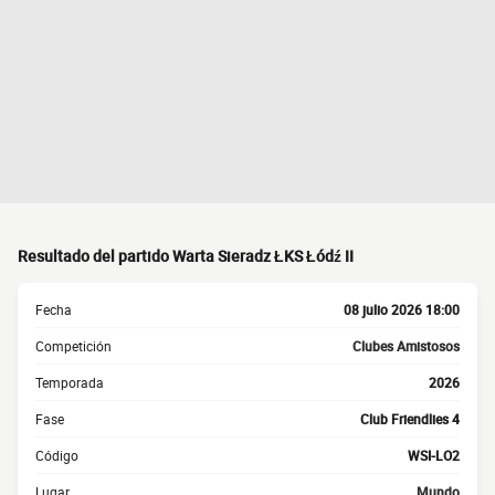
Resultado del partido Warta Sieradz ŁKS Łódź II
Fecha
08 julio 2026 18:00
Competición
Clubes Amistosos
Temporada
2026
Fase
Club Friendlies 4
Código
WSI-LO2
Lugar
Mundo