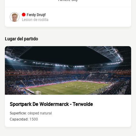
Ferdy Druijf
Lesion de rodilla
Lugar del partido
Sportpark De Woldermarck - Terwolde
Superficie:
césped natural
Capacidad:
1500