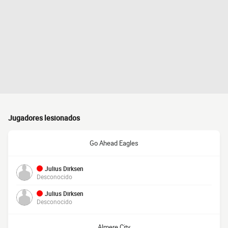
Jugadores lesionados
Go Ahead Eagles
Julius Dirksen
Desconocido
Julius Dirksen
Desconocido
Almere City